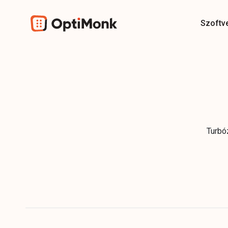
Szoftv
Turbó