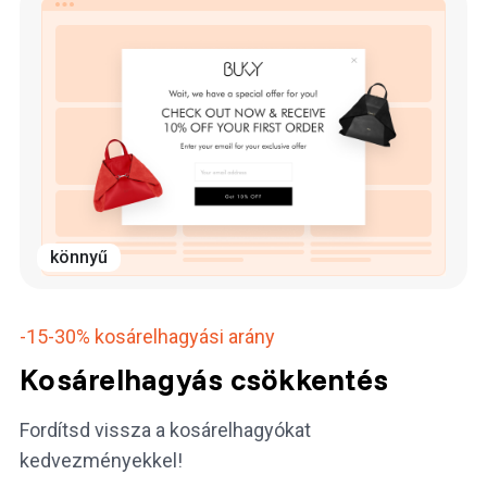
könnyű
-15-30%
kosárelhagyási arány
Kosárelhagyás csökkentés
Fordítsd vissza a kosárelhagyókat
kedvezményekkel!