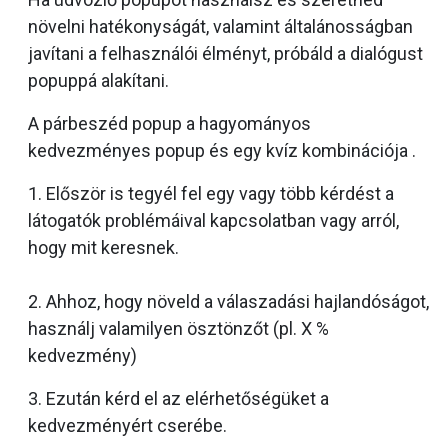
növelni hatékonyságát, valamint általánosságban
javítani a felhasználói élményt, próbáld a dialógust
popuppá alakítani.
A párbeszéd popup a hagyományos
kedvezményes popup és egy kvíz kombinációja .
1. Először is tegyél fel egy vagy több kérdést a
látogatók problémáival kapcsolatban vagy arról,
hogy mit keresnek.
2. Ahhoz, hogy növeld a válaszadási hajlandóságot,
használj valamilyen ösztönzőt (pl. X %
kedvezmény)
3. Ezután kérd el az elérhetőségüket a
kedvezményért cserébe.