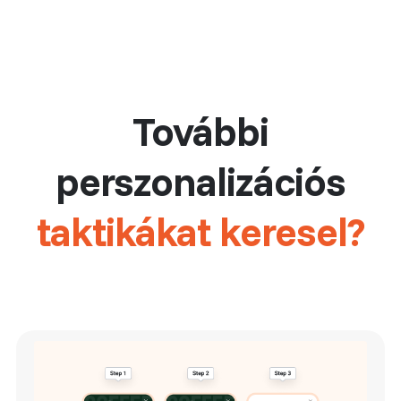
További
perszonalizációs
taktikákat keresel?