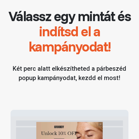
Válassz egy mintát és
indítsd el a
kampányodat!
Két perc alatt elkészítheted a
párbeszéd
popup
kampányodat, kezdd el most!