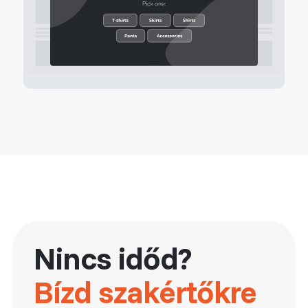
Nincs időd?
Bízd szakértőkre