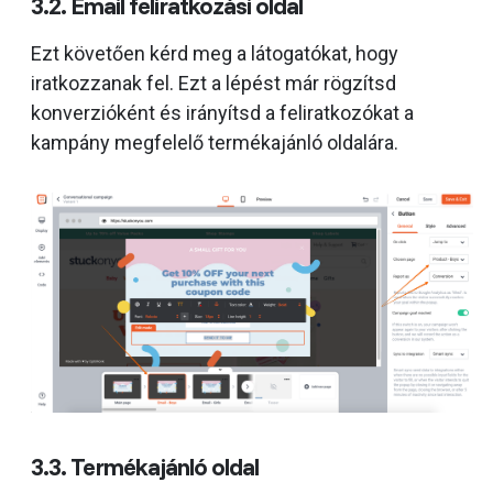
3.2. Email feliratkozási oldal
Ezt követően kérd meg a látogatókat, hogy
iratkozzanak fel. Ezt a lépést már rögzítsd
konverzióként és irányítsd a feliratkozókat a
kampány megfelelő termékajánló oldalára.
3.3. Termékajánló oldal