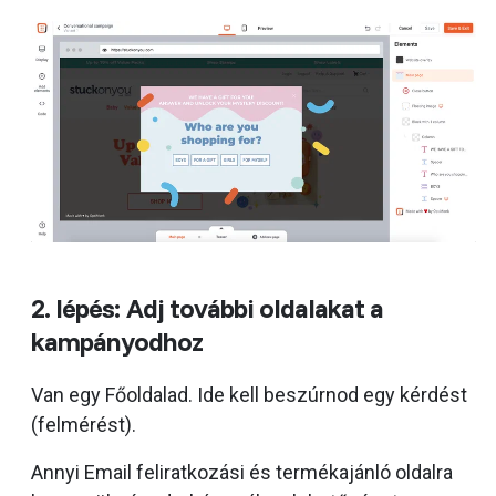
2. lépés: Adj további oldalakat a
kampányodhoz
Van egy Főoldalad. Ide kell beszúrnod egy kérdést
(felmérést).
Annyi Email feliratkozási és termékajánló oldalra