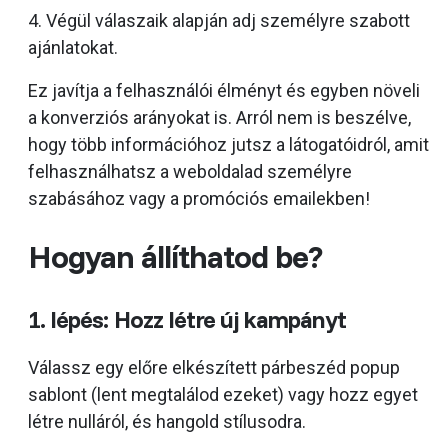
4. Végül válaszaik alapján adj személyre szabott
ajánlatokat.
Ez javítja a felhasználói élményt és egyben növeli
a konverziós arányokat is. Arról nem is beszélve,
hogy több információhoz jutsz a látogatóidról, amit
felhasználhatsz a weboldalad személyre
szabásához vagy a promóciós emailekben!
Hogyan állíthatod be?
1. lépés: Hozz létre új kampányt
Válassz egy előre elkészített párbeszéd popup
sablont (lent megtalálod ezeket) vagy hozz egyet
létre nulláról, és hangold stílusodra.