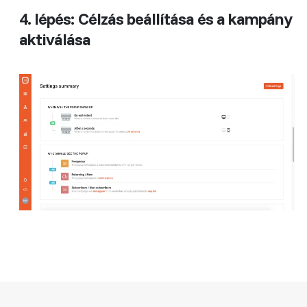
4. lépés: Célzás beállítása és a kampány
aktiválása