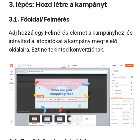
3. lépés: Hozd létre a kampányt
3.1. Főoldal/Felmérés
Adj hozzá egy Felmérés elemet a kampányhoz, és
irányítsd a látogatókat a kampány megfelelő
oldalaira. Ezt ne tekintsd konverziónak.