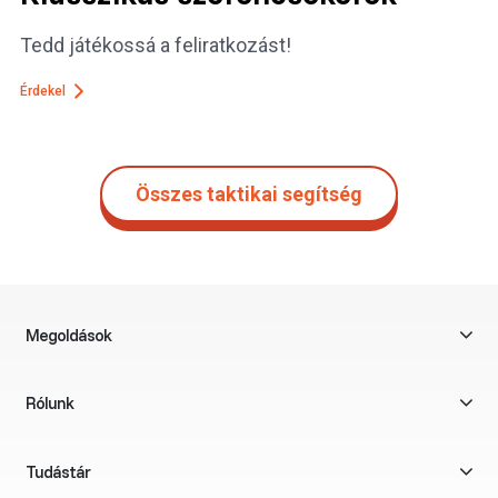
Tedd játékossá a feliratkozást!
Érdekel
Összes taktikai segítség
Megoldások
Rólunk
Tudástár