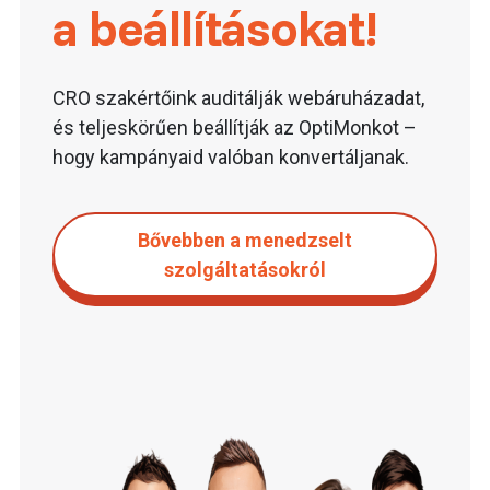
a beállításokat!
CRO szakértőink auditálják webáruházadat,
és teljeskörűen beállítják az OptiMonkot –
hogy kampányaid valóban konvertáljanak.
Bővebben a menedzselt
szolgáltatásokról