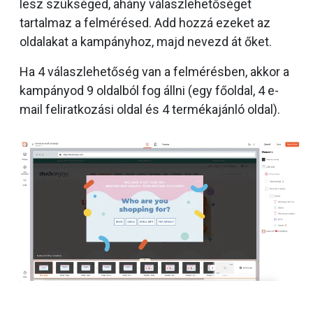
lesz szükséged, ahány válaszlehetőséget
tartalmaz a felmérésed. Add hozzá ezeket az
oldalakat a kampányhoz, majd nevezd át őket.
Ha 4 válaszlehetőség van a felmérésben, akkor a
kampányod 9 oldalból fog állni (egy főoldal, 4 e-
mail feliratkozási oldal és 4 termékajánló oldal).