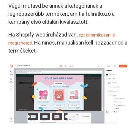
Végül mutasd be annak a kategóriának a
legnépszerűbb termékeit, amit a feliratkozó a
kampány első oldalán kiválasztott.
Ha Shopify webáruházad van,
ezt dinamikusan is
. Ha nincs, manuálisan kell hozzáadnod a
megteheted
termékeket.