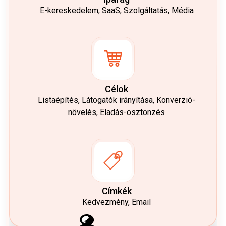
E-kereskedelem, SaaS, Szolgáltatás, Média
Célok
Listaépítés, Látogatók irányítása, Konverzió-
növelés, Eladás-ösztönzés
Címkék
Kedvezmény, Email