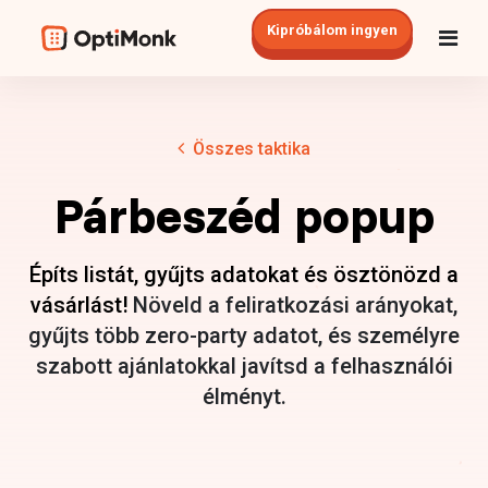
Kipróbálom ingyen
Összes taktika
Párbeszéd popup
Építs listát, gyűjts adatokat és ösztönözd a
vásárlást!
Növeld a feliratkozási arányokat,
gyűjts több zero-party adatot, és személyre
szabott ajánlatokkal javítsd a felhasználói
élményt.