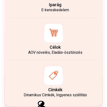
Iparág
E-kereskedelem
Célok
AOV növelés, Eladás-ösztönzés
Címkék
Dinamikus Címkék, Ingyenes szállítás