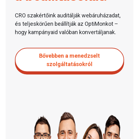
CRO szakértőink auditálják webáruházadat,
és teljeskörűen beállítják az OptiMonkot –
hogy kampányaid valóban konvertáljanak.
Bővebben a menedzselt
szolgáltatásokról