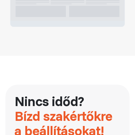
Nincs időd?
Bízd szakértőkre
a beállításokat!