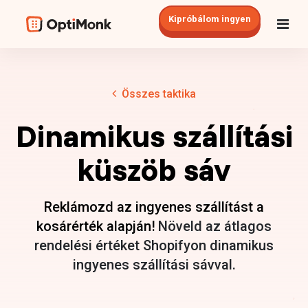
Kipróbálom ingyen
Összes taktika
Dinamikus szállítási
küszöb sáv
Reklámozd az ingyenes szállítást a
kosárérték alapján!
Növeld az átlagos
rendelési értéket Shopifyon dinamikus
ingyenes szállítási sávval.