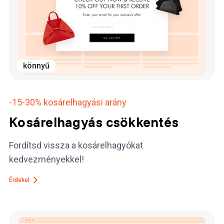
könnyű
-15-30%
kosárelhagyási arány
Kosárelhagyás csökkentés
Fordítsd vissza a kosárelhagyókat
kedvezményekkel!
Érdekel