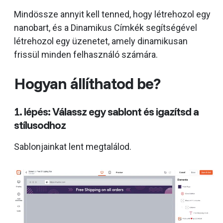
Mindössze annyit kell tenned, hogy létrehozol egy
nanobart, és a Dinamikus Címkék segítségével
létrehozol egy üzenetet, amely dinamikusan
frissül minden felhasználó számára.
Hogyan állíthatod be?
1. lépés: Válassz egy sablont és igazítsd a
stílusodhoz
Sablonjainkat lent megtalálod.