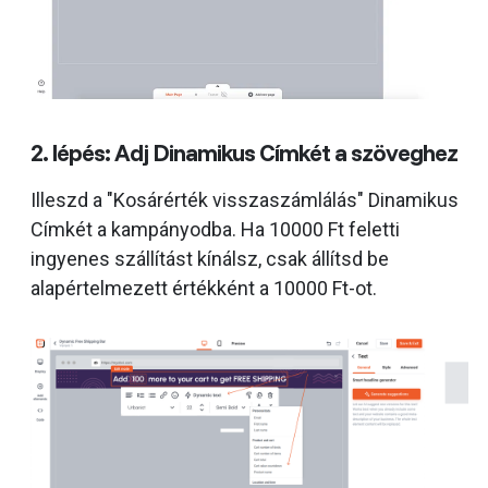
2. lépés: Adj Dinamikus Címkét a szöveghez
Illeszd a "Kosárérték visszaszámlálás" Dinamikus
Címkét a kampányodba. Ha 10000 Ft feletti
ingyenes szállítást kínálsz, csak állítsd be
alapértelmezett értékként a 10000 Ft-ot.