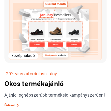
középhaladó
-20%
visszafordulási arány
Okos termékajánló
Ajánld legnépszerűbb termékeid kampányszerűen!
Érdekel