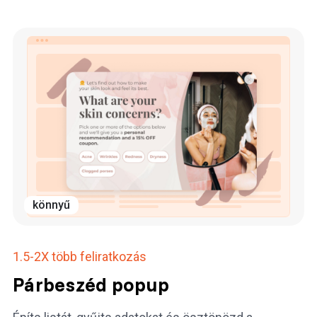
könnyű
1.5-2X
több feliratkozás
Párbeszéd popup