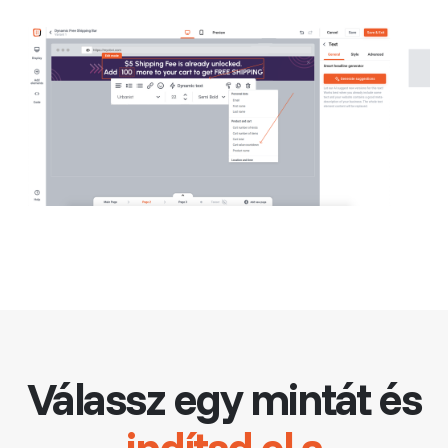
Válassz egy mintát és
indítsd el a