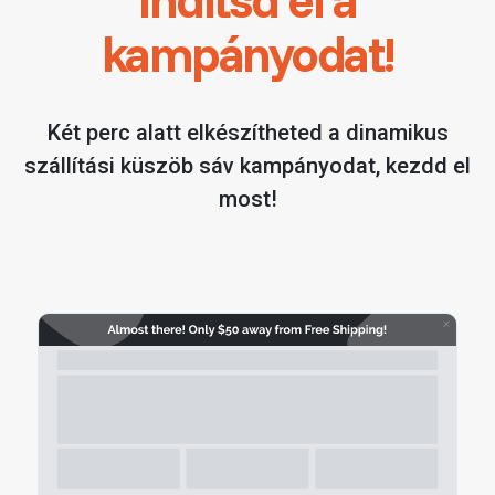
kampányodat!
Két perc alatt elkészítheted a
dinamikus
szállítási küszöb sáv
kampányodat, kezdd el
most!