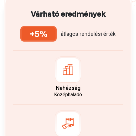
Várható eredmények
+5%
átlagos rendelési érték
Nehézség
Középhaladó