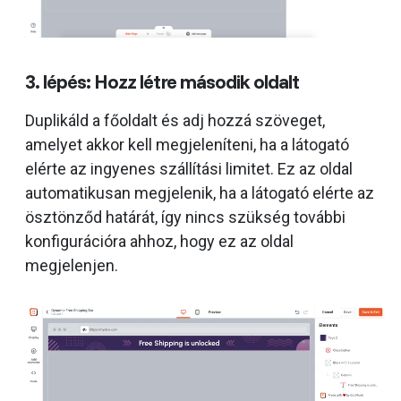
3. lépés: Hozz létre második oldalt
Duplikáld a főoldalt és adj hozzá szöveget,
amelyet akkor kell megjeleníteni, ha a látogató
elérte az ingyenes szállítási limitet. Ez az oldal
automatikusan megjelenik, ha a látogató elérte az
ösztönződ határát, így nincs szükség további
konfigurációra ahhoz, hogy ez az oldal
megjelenjen.