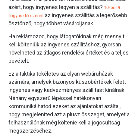
azért, hogy ingyenes legyen a szállítás?
10-ből 9
az ingyenes szállítás a legerősebb
fogyasztó szerint
ösztönző, hogy többet vásároljanak.
Ha reklámozod, hogy látogatóidnak még mennyit
kell költeniük az ingyenes szállításhoz, gyorsan
növelheted az átlagos rendelési értéket és a teljes
bevételt.
Ez a taktika tökéletes az olyan webáruházak
számára, amelyek bizonyos küszöbértékek felett
ingyenes vagy kedvezményes szállítást kínálnak.
Néhány egyszerű lépéssel hatékonyan
kommunikálhatod ezeket az ajánlatokat azáltal,
hogy megjeleníted azt a plusz összeget, amelyet a
felhasználónak még költenie kell a jogosultság
megszerzéséhez.